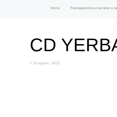
Inicio
Transparencia y acceso a la
CD YERB
25 agosto, 2025