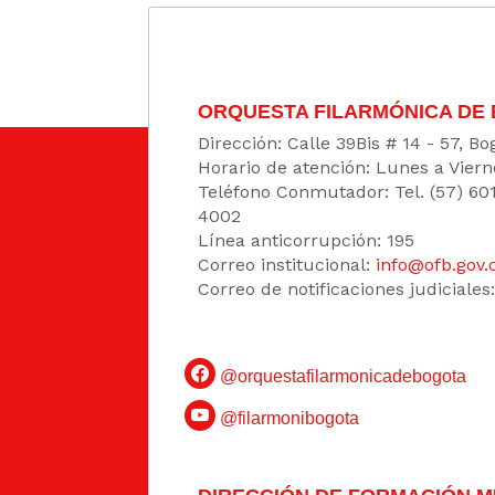
ORQUESTA FILARMÓNICA DE
Dirección: Calle 39Bis # 14 - 57, 
Horario de atención: Lunes a Viern
Teléfono Conmutador: Tel. (57) 60
4002
Línea anticorrupción: 195
Correo institucional:
info@ofb.gov.
Correo de notificaciones judiciales
@orquestafilarmonicadebogota
@filarmonibogota