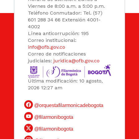
Viernes de 8:00 a.m. a 5:00 p.m.
Teléfono Conmutador: Tel. (57)
601 288 34 66 Extensión 4001-
4002
Línea anticorrupción: 195
Correo institucional:
info@ofb.gov.co
Correo de notificaciones
judiciales:
juridica@ofb.gov.co
Última modificación: 10 agosto,
2026 12:27 am
@orquestafilarmonicadebogota
@filarmonibogota
@filarmonibogota