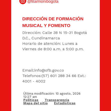
@filarmonibogota
DIRECCIÓN DE FORMACIÓN
MUSICAL Y FOMENTO
Dirección: Calle 38 N 15-31 Bogotá
D.C., Cundinamarca
Horario de atención: Lunes a
Viernes de 8:00 a.m. a 5:00 p.m.
DATOS
Email:
info@ofb.gov.co
Telefonos:(57) 601 288 34 66 Ext.:
4001 - 4002
Última modificación: 10 agosto, 2026
12:27 am
Políticas
Transparencia
Mapa del sitio
Estadísticas