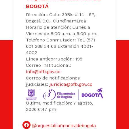
BOGOTÁ
Dirección: Calle 39Bis # 14 - 57,
Bogotá D.C., Cundinamarca
Horario de atención: Lunes a
Viernes de 8:00 a.m. a 5:00 p.m.
Teléfono Conmutador: Tel. (57)
601 288 34 66 Extensión 4001-
4002
Línea anticorrupción: 195
Correo institucional:
info@ofb.gov.co
Correo de notificaciones
judiciales:
juridica@ofb.gov.co
Última modificación: 7 agosto,
2026 6:47 pm
@orquestafilarmonicadebogota