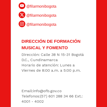
@filarmonibogota
@filarmonibogota
@filarmonibogota
DIRECCIÓN DE FORMACIÓN
MUSICAL Y FOMENTO
Dirección: Calle 38 N 15-31 Bogotá
D.C., Cundinamarca
Horario de atención: Lunes a
Viernes de 8:00 a.m. a 5:00 p.m.
DATOS
Email:
info@ofb.gov.co
Telefonos:(57) 601 288 34 66 Ext.:
4001 - 4002