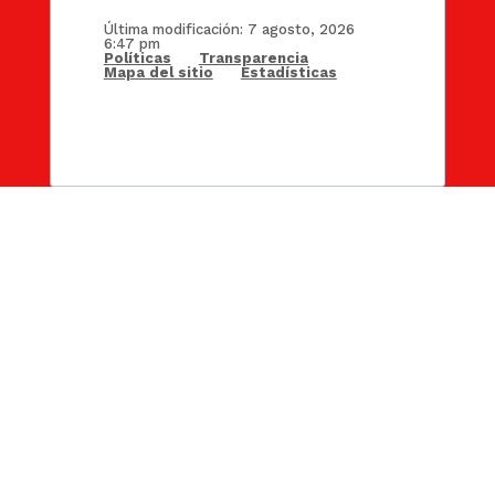
Última modificación: 7 agosto, 2026
6:47 pm
Políticas
Transparencia
Mapa del sitio
Estadísticas