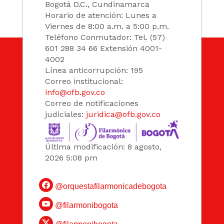
Bogotá D.C., Cundinamarca
Horario de atención: Lunes a
Viernes de 8:00 a.m. a 5:00 p.m.
Teléfono Conmutador: Tel. (57)
601 288 34 66 Extensión 4001-
4002
Línea anticorrupción: 195
Correo institucional:
info@ofb.gov.co
Correo de notificaciones
judiciales:
juridica@ofb.gov.co
Última modificación: 8 agosto,
2026 5:08 pm
@orquestafilarmonicadebogota
@filarmonibogota