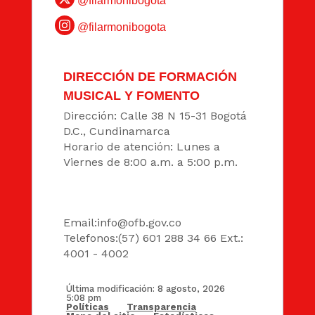
@filarmonibogota
@filarmonibogota
DIRECCIÓN DE FORMACIÓN
MUSICAL Y FOMENTO
Dirección: Calle 38 N 15-31 Bogotá
D.C., Cundinamarca
Horario de atención: Lunes a
Viernes de 8:00 a.m. a 5:00 p.m.
DATOS
Email:
info@ofb.gov.co
Telefonos:(57) 601 288 34 66 Ext.:
4001 - 4002
Última modificación: 8 agosto, 2026
5:08 pm
Políticas
Transparencia