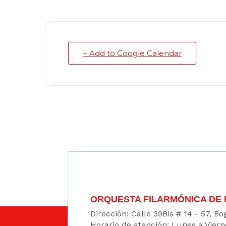
+ Add to Google Calendar
ORQUESTA FILARMÓNICA DE
Dirección: Calle 39Bis # 14 - 57, 
Horario de atención: Lunes a Viern