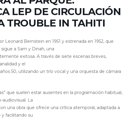
ERA AL PARQUE:
A LEP DE CIRCULACIÓN
 TROUBLE IN TAHITI
 por Leonard Bernstein en 1951 y estrenada en 1952, que
a sigue a Sam y Dinah, una
ntemente exitosa. A través de siete escenas breves,
analidad y el
años 50, utilizando un trío vocal y una orquesta de cámara
as” que suelen estar ausentes en la programación habitual,
-audiovisual. La
al con una obra que ofrece una crítica atemporal, adaptada a
 facilitando su