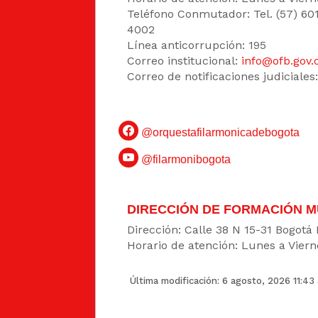
Teléfono Conmutador: Tel. (57) 60
4002
Línea anticorrupción: 195
Correo institucional:
info@ofb.gov.
Correo de notificaciones judiciales
@orquestafilarmonicadebogota
@filarmonibogota
DIRECCIÓN DE FORMACIÓN M
Dirección: Calle 38 N 15-31 Bogotá
Horario de atención: Lunes a Viern
Última modificación: 6 agosto, 2026 11:43