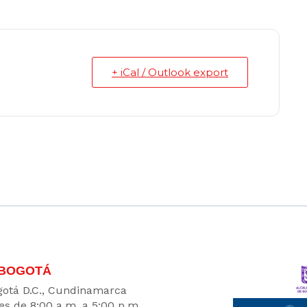
+ iCal / Outlook export
 BOGOTÁ
Bogotá D.C., Cundinamarca
es de 8:00 a.m. a 5:00 p.m.