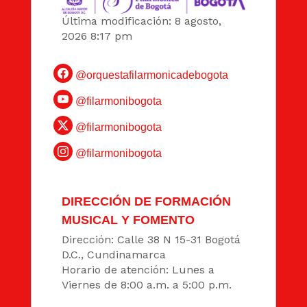
Última modificación: 8 agosto,
2026 8:17 pm
@orquestafilarmonicadebogota
@filarmonibogota
@filarmonibogota
@filarmonibogota
DIRECCIÓN DE FORMACIÓN
MUSICAL Y FOMENTO
Dirección: Calle 38 N 15-31 Bogotá
D.C., Cundinamarca
Horario de atención: Lunes a
Viernes de 8:00 a.m. a 5:00 p.m.