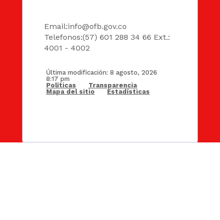
DATOS
Email:
info@ofb.gov.co
Telefonos:(57) 601 288 34 66 Ext.:
4001 - 4002
Última modificación: 8 agosto, 2026
8:17 pm
Políticas
Transparencia
Mapa del sitio
Estadísticas