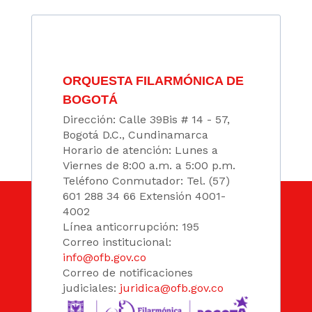
ORQUESTA FILARMÓNICA DE
BOGOTÁ
Dirección: Calle 39Bis # 14 - 57,
Bogotá D.C., Cundinamarca
Horario de atención: Lunes a
Viernes de 8:00 a.m. a 5:00 p.m.
Teléfono Conmutador: Tel. (57)
601 288 34 66 Extensión 4001-
4002
Línea anticorrupción: 195
Correo institucional:
info@ofb.gov.co
Correo de notificaciones
judiciales:
juridica@ofb.gov.co