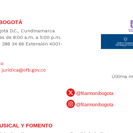
 BOGOTÁ
Bogotá D.C., Cundinamarca
es de 8:00 a.m. a 5:00 p.m.
1 288 34 66 Extensión 4001-
co
:
juridica@ofb.gov.co
Última mo
@filarmonibogota
@filarmonibogota
USICAL Y FOMENTO
DATOS