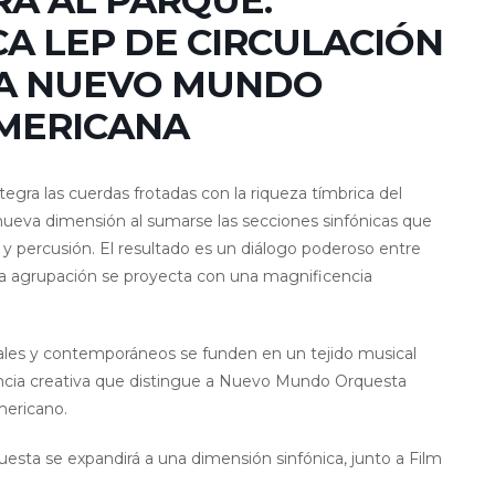
ERA AL PARQUE:
A LEP DE CIRCULACIÓN
CA NUEVO MUNDO
MERICANA
gra las cuerdas frotadas con la riqueza tímbrica del
ueva dimensión al sumarse las secciones sinfónicas que
y percusión. El resultado es un diálogo poderoso entre
 la agrupación se proyecta con una magnificencia
rales y contemporáneos se funden en un tejido musical
encia creativa que distingue a Nuevo Mundo Orquesta
mericano.
questa se expandirá a una dimensión sinfónica, junto a Film