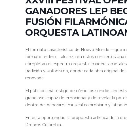
XXVIII FESTIVAL ÓP
GANADORES LEP BEC
FUSIÓN FILARMÓNI
ORQUESTA LATINOA
El formato característico de Nuevo Mundo —que inte
formato andino— alcanza en estos conciertos una n
completan el espectro orquestal: maderas, metales 
tradición y sinfonismo, donde cada obra original de
renovada.
El público será testigo de cómo los sonidos ancest
grandioso, capaz de emocionar y de revelar la pot
dentro del panorama musical colombiano y latinoa
En esta oportunidad, la propuesta artística de la or
Dreams Colombia.