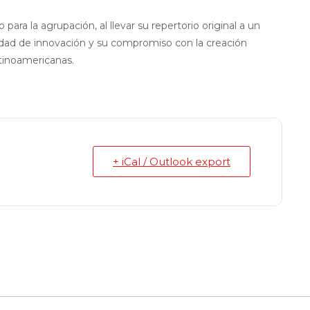
ra la agrupación, al llevar su repertorio original a un
dad de innovación y su compromiso con la creación
tinoamericanas.
+ iCal / Outlook export