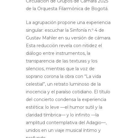
Circulación de Grupos de Cámara 2025
de la Orquesta Filarmónica de Bogotá.
La agrupación propone una experiencia
singular: escuchar la Sinfonía n.º 4 de
Gustav Mahler en su versión de cámara.
Esta reducción revela con nitidez el
diálogo entre instrumentos, la
transparencia de las texturas y los
silencios, mientras que la voz de
soprano corona la obra con “La vida
celestial”, un retrato luminoso de la
inocencia y el paraíso cotidiano. El título
del concierto condensa la experiencia
estética: lo leve —el humor sutil y la
claridad tímbrica— y lo infinito —la
amplitud contemplativa del Adagio—,
unidos en un viaje musical íntimo y