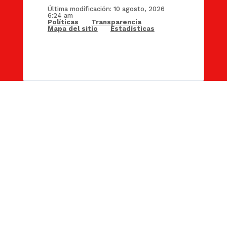
Última modificación: 10 agosto, 2026
6:24 am
Políticas
Transparencia
Mapa del sitio
Estadísticas