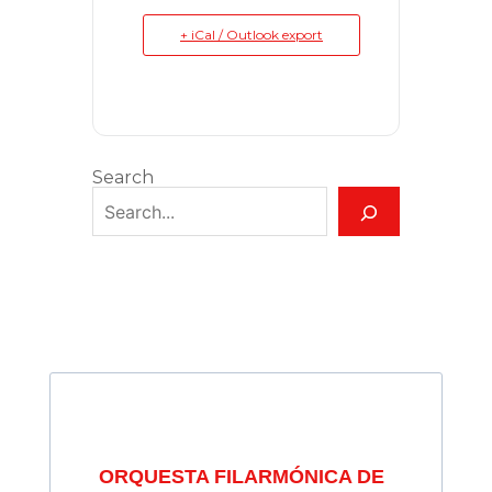
+ iCal / Outlook export
Search
ORQUESTA FILARMÓNICA DE