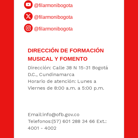
@filarmonibogota
@filarmonibogota
@filarmonibogota
DIRECCIÓN DE FORMACIÓN
MUSICAL Y FOMENTO
Dirección: Calle 38 N 15-31 Bogotá
D.C., Cundinamarca
Horario de atención: Lunes a
Viernes de 8:00 a.m. a 5:00 p.m.
DATOS
Email:
info@ofb.gov.co
Telefonos:(57) 601 288 34 66 Ext.:
4001 - 4002