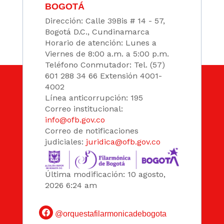
BOGOTÁ
Dirección: Calle 39Bis # 14 - 57,
Bogotá D.C., Cundinamarca
Horario de atención: Lunes a
Viernes de 8:00 a.m. a 5:00 p.m.
Teléfono Conmutador: Tel. (57)
601 288 34 66 Extensión 4001-
4002
Línea anticorrupción: 195
Correo institucional:
info@ofb.gov.co
Correo de notificaciones
judiciales:
juridica@ofb.gov.co
Última modificación: 10 agosto,
2026 6:24 am
@orquestafilarmonicadebogota