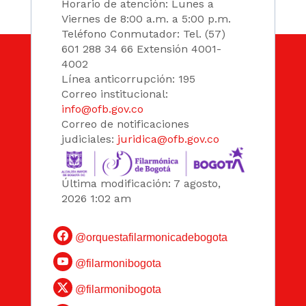
Horario de atención: Lunes a
Viernes de 8:00 a.m. a 5:00 p.m.
Teléfono Conmutador: Tel. (57)
601 288 34 66 Extensión 4001-
4002
Línea anticorrupción: 195
Correo institucional:
info@ofb.gov.co
Correo de notificaciones
judiciales:
juridica@ofb.gov.co
Última modificación: 7 agosto,
2026 1:02 am
@orquestafilarmonicadebogota
@filarmonibogota
@filarmonibogota