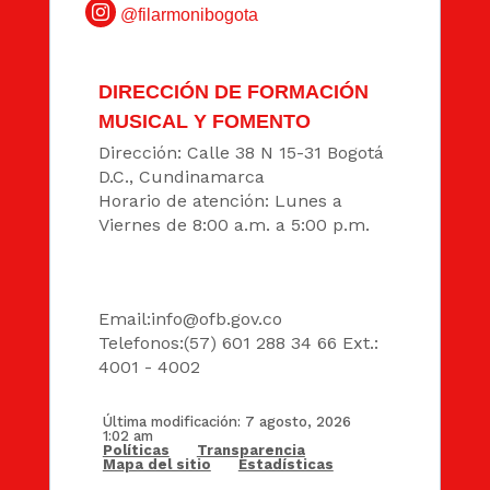
@filarmonibogota
DIRECCIÓN DE FORMACIÓN
MUSICAL Y FOMENTO
Dirección: Calle 38 N 15-31 Bogotá
D.C., Cundinamarca
Horario de atención: Lunes a
Viernes de 8:00 a.m. a 5:00 p.m.
DATOS
Email:
info@ofb.gov.co
Telefonos:(57) 601 288 34 66 Ext.:
4001 - 4002
Última modificación: 7 agosto, 2026
1:02 am
Políticas
Transparencia
Mapa del sitio
Estadísticas