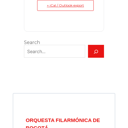
+ iCal / Outlook export
Search
ORQUESTA FILARMÓNICA DE
BOGOTÁ