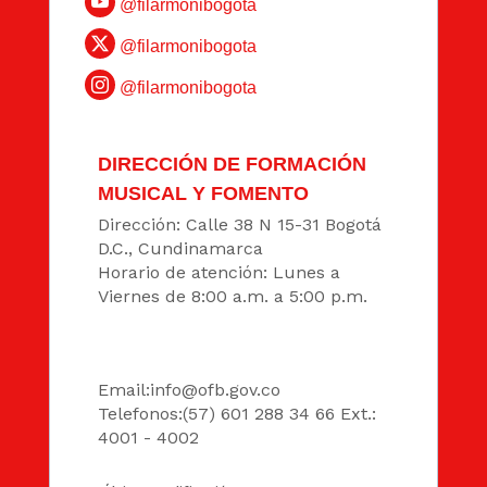
@filarmonibogota
@filarmonibogota
@filarmonibogota
DIRECCIÓN DE FORMACIÓN
MUSICAL Y FOMENTO
Dirección: Calle 38 N 15-31 Bogotá
D.C., Cundinamarca
Horario de atención: Lunes a
Viernes de 8:00 a.m. a 5:00 p.m.
DATOS
Email:
info@ofb.gov.co
Telefonos:(57) 601 288 34 66 Ext.:
4001 - 4002