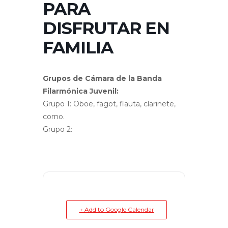
PARA
DISFRUTAR EN
FAMILIA
Grupos de Cámara de la Banda
Filarmónica Juvenil:
Grupo 1: Oboe, fagot, flauta, clarinete,
corno.
Grupo 2:
+ Add to Google Calendar