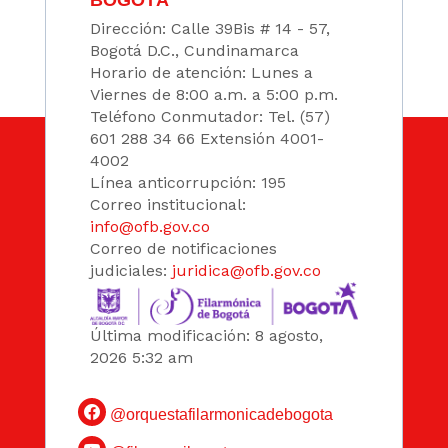
Dirección: Calle 39Bis # 14 - 57,
Bogotá D.C., Cundinamarca
Horario de atención: Lunes a
Viernes de 8:00 a.m. a 5:00 p.m.
Teléfono Conmutador: Tel. (57)
601 288 34 66 Extensión 4001-
4002
Línea anticorrupción: 195
Correo institucional:
info@ofb.gov.co
Correo de notificaciones
judiciales:
juridica@ofb.gov.co
Última modificación: 8 agosto,
2026 5:32 am
@orquestafilarmonicadebogota