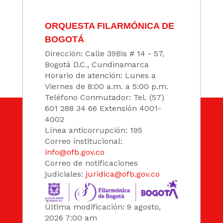
ORQUESTA FILARMÓNICA DE
BOGOTÁ
Dirección: Calle 39Bis # 14 - 57,
Bogotá D.C., Cundinamarca
Horario de atención: Lunes a
Viernes de 8:00 a.m. a 5:00 p.m.
Teléfono Conmutador: Tel. (57)
601 288 34 66 Extensión 4001-
4002
Línea anticorrupción: 195
Correo institucional:
info@ofb.gov.co
Correo de notificaciones
judiciales:
juridica@ofb.gov.co
Última modificación: 9 agosto,
2026 7:00 am