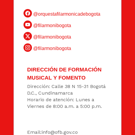
@orquestafilarmonicadebogota
@filarmonibogota
@filarmonibogota
@filarmonibogota
DIRECCIÓN DE FORMACIÓN
MUSICAL Y FOMENTO
Dirección: Calle 38 N 15-31 Bogotá
D.C., Cundinamarca
Horario de atención: Lunes a
Viernes de 8:00 a.m. a 5:00 p.m.
DATOS
Email:
info@ofb.gov.co