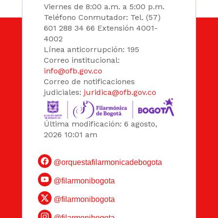
Viernes de 8:00 a.m. a 5:00 p.m.
Teléfono Conmutador: Tel. (57)
601 288 34 66 Extensión 4001-
4002
Línea anticorrupción: 195
Correo institucional:
info@ofb.gov.co
Correo de notificaciones
judiciales:
juridica@ofb.gov.co
Última modificación: 6 agosto,
2026 10:01 am
@orquestafilarmonicadebogota
@filarmonibogota
@filarmonibogota
@filarmonibogota