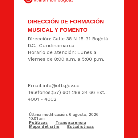
DIRECCIÓN DE FORMACIÓN
MUSICAL Y FOMENTO
Dirección: Calle 38 N 15-31 Bogotá
D.C., Cundinamarca
Horario de atención: Lunes a
Viernes de 8:00 a.m. a 5:00 p.m.
DATOS
Email:
info@ofb.gov.co
Telefonos:(57) 601 288 34 66 Ext.:
4001 - 4002
Última modificación: 6 agosto, 2026
10:01 am
Políticas
Transparencia
Mapa del sitio
Estadísticas