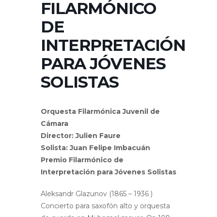
FILARMÓNICO
DE
INTERPRETACIÓN
PARA JÓVENES
SOLISTAS
Orquesta Filarmónica Juvenil de
Cámara
Director: Julien Faure
Solista: Juan Felipe Imbacuán
Premio Filarmónico de
Interpretación para Jóvenes Solistas
Aleksandr Glazunov (1865 – 1936 )
Concierto para saxofón alto y orquesta