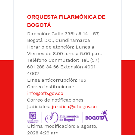
ORQUESTA FILARMÓNICA DE
BOGOTÁ
Dirección: Calle 39Bis # 14 - 57,
Bogotá D.C., Cundinamarca
Horario de atención: Lunes a
Viernes de 8:00 a.m. a 5:00 p.m.
Teléfono Conmutador: Tel. (57)
601 288 34 66 Extensión 4001-
4002
Línea anticorrupción: 195
Correo institucional:
info@ofb.gov.co
Correo de notificaciones
judiciales:
juridica@ofb.gov.co
Última modificación: 9 agosto,
2026 4:29 am