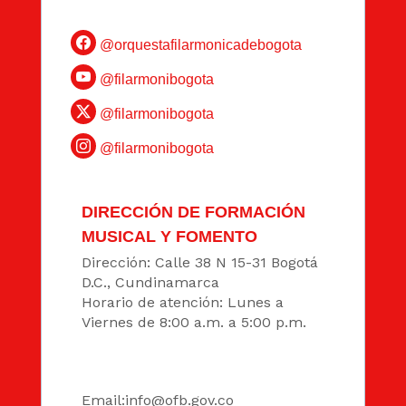
@orquestafilarmonicadebogota
@filarmonibogota
@filarmonibogota
@filarmonibogota
DIRECCIÓN DE FORMACIÓN
MUSICAL Y FOMENTO
Dirección: Calle 38 N 15-31 Bogotá
D.C., Cundinamarca
Horario de atención: Lunes a
Viernes de 8:00 a.m. a 5:00 p.m.
DATOS
Email:
info@ofb.gov.co