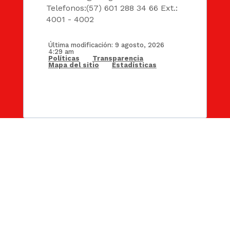
Telefonos:(57) 601 288 34 66 Ext.:
4001 - 4002
Última modificación: 9 agosto, 2026
4:29 am
Políticas
Transparencia
Mapa del sitio
Estadísticas