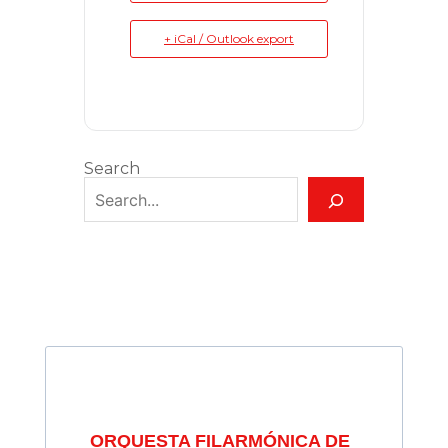
+ iCal / Outlook export
Search
ORQUESTA FILARMÓNICA DE