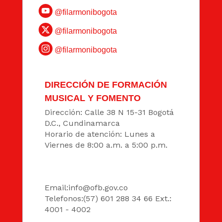
@filarmonibogota
@filarmonibogota
@filarmonibogota
DIRECCIÓN DE FORMACIÓN
MUSICAL Y FOMENTO
Dirección: Calle 38 N 15-31 Bogotá
D.C., Cundinamarca
Horario de atención: Lunes a
Viernes de 8:00 a.m. a 5:00 p.m.
DATOS
Email:
info@ofb.gov.co
Telefonos:(57) 601 288 34 66 Ext.:
4001 - 4002