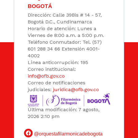
BOGOTÁ
Dirección: Calle 39Bis # 14 - 57,
Bogotá D.C., Cundinamarca
Horario de atención: Lunes a
Viernes de 8:00 a.m. a 5:00 p.m.
Teléfono Conmutador: Tel. (57)
601 288 34 66 Extensión 4001-
4002
Línea anticorrupción: 195
Correo institucional:
info@ofb.gov.co
Correo de notificaciones
judiciales:
juridica@ofb.gov.co
Última modificación: 7 agosto,
2026 2:10 pm
@orquestafilarmonicadebogota