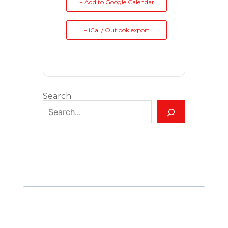
+ Add to Google Calendar
+ iCal / Outlook export
Search