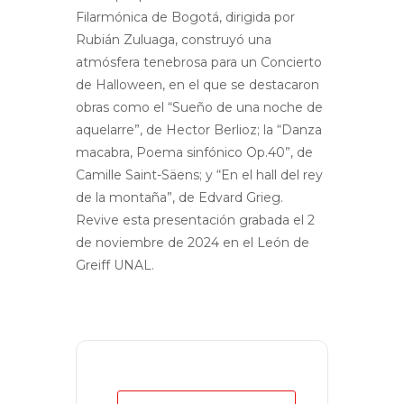
Filarmónica de Bogotá, dirigida por
Rubián Zuluaga, construyó una
atmósfera tenebrosa para un Concierto
de Halloween, en el que se destacaron
obras como el “Sueño de una noche de
aquelarre”, de Hector Berlioz; la “Danza
macabra, Poema sinfónico Op.40”, de
Camille Saint-Säens; y “En el hall del rey
de la montaña”, de Edvard Grieg.
Revive esta presentación grabada el 2
de noviembre de 2024 en el León de
Greiff UNAL.