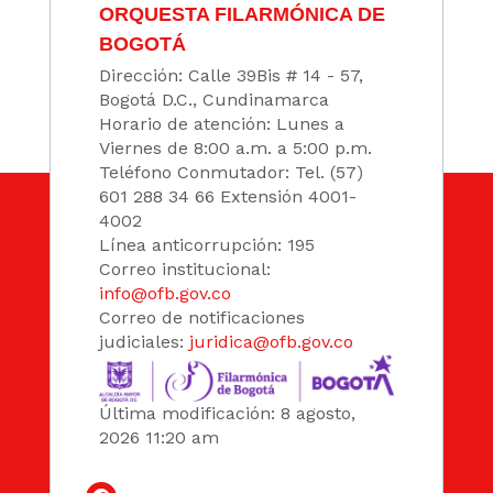
ORQUESTA FILARMÓNICA DE
BOGOTÁ
Dirección: Calle 39Bis # 14 - 57,
Bogotá D.C., Cundinamarca
Horario de atención: Lunes a
Viernes de 8:00 a.m. a 5:00 p.m.
Teléfono Conmutador: Tel. (57)
601 288 34 66 Extensión 4001-
4002
Línea anticorrupción: 195
Correo institucional:
info@ofb.gov.co
Correo de notificaciones
judiciales:
juridica@ofb.gov.co
Última modificación: 8 agosto,
2026 11:20 am