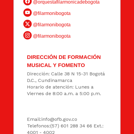
@orquestafilarmonicadebogota
@filarmonibogota
@filarmonibogota
@filarmonibogota
DIRECCIÓN DE FORMACIÓN
MUSICAL Y FOMENTO
Dirección: Calle 38 N 15-31 Bogotá
D.C., Cundinamarca
Horario de atención: Lunes a
Viernes de 8:00 a.m. a 5:00 p.m.
DATOS
Email:
info@ofb.gov.co
Telefonos:(57) 601 288 34 66 Ext.:
4001 - 4002