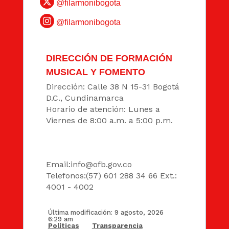
@filarmonibogota
@filarmonibogota
DIRECCIÓN DE FORMACIÓN
MUSICAL Y FOMENTO
Dirección: Calle 38 N 15-31 Bogotá
D.C., Cundinamarca
Horario de atención: Lunes a
Viernes de 8:00 a.m. a 5:00 p.m.
DATOS
Email:
info@ofb.gov.co
Telefonos:(57) 601 288 34 66 Ext.:
4001 - 4002
Última modificación: 9 agosto, 2026
6:29 am
Políticas
Transparencia