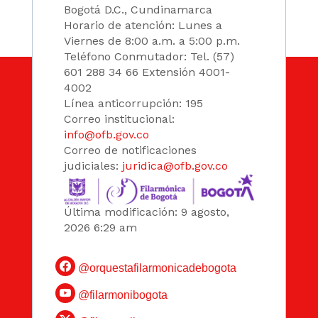
Bogotá D.C., Cundinamarca
Horario de atención: Lunes a
Viernes de 8:00 a.m. a 5:00 p.m.
Teléfono Conmutador: Tel. (57)
601 288 34 66 Extensión 4001-
4002
Línea anticorrupción: 195
Correo institucional:
info@ofb.gov.co
Correo de notificaciones
judiciales:
juridica@ofb.gov.co
Última modificación: 9 agosto,
2026 6:29 am
@orquestafilarmonicadebogota
@filarmonibogota