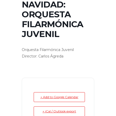
NAVIDAD:
ORQUESTA
FILARMÓNICA
JUVENIL
Orquesta Filarmónica Juvenil
Director: Carlos Ágreda
+ Add to Google Calendar
+ iCal / Outlook export