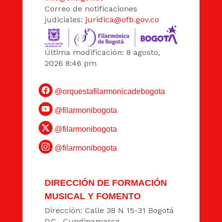
Correo de notificaciones
judiciales:
juridica@ofb.gov.co
Última modificación: 8 agosto,
2026 8:46 pm
@orquestafilarmonicadebogota
@filarmonibogota
@filarmonibogota
@filarmonibogota
DIRECCIÓN DE FORMACIÓN
MUSICAL Y FOMENTO
Dirección: Calle 38 N 15-31 Bogotá
D.C., Cundinamarca