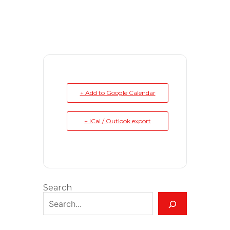
+ Add to Google Calendar
+ iCal / Outlook export
Search