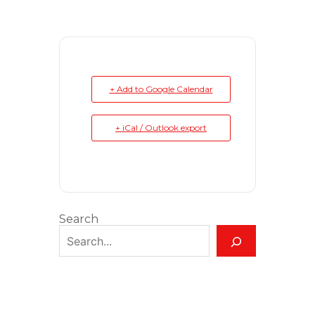
+ Add to Google Calendar
+ iCal / Outlook export
Search