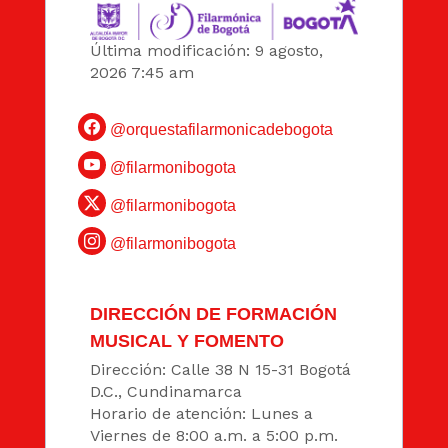
Última modificación: 9 agosto,
2026 7:45 am
@orquestafilarmonicadebogota
@filarmonibogota
@filarmonibogota
@filarmonibogota
DIRECCIÓN DE FORMACIÓN
MUSICAL Y FOMENTO
Dirección: Calle 38 N 15-31 Bogotá
D.C., Cundinamarca
Horario de atención: Lunes a
Viernes de 8:00 a.m. a 5:00 p.m.