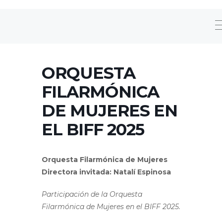
ORQUESTA
FILARMÓNICA
DE MUJERES EN
EL BIFF 2025
Orquesta Filarmónica de Mujeres
Directora invitada: Natalí Espinosa
Participación de la Orquesta
Filarmónica de Mujeres en el BIFF 2025.