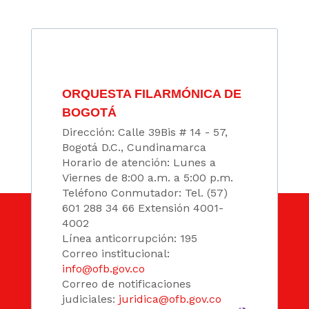
ORQUESTA FILARMÓNICA DE
BOGOTÁ
Dirección: Calle 39Bis # 14 - 57,
Bogotá D.C., Cundinamarca
Horario de atención: Lunes a
Viernes de 8:00 a.m. a 5:00 p.m.
Teléfono Conmutador: Tel. (57)
601 288 34 66 Extensión 4001-
4002
Línea anticorrupción: 195
Correo institucional:
info@ofb.gov.co
Correo de notificaciones
judiciales:
juridica@ofb.gov.co