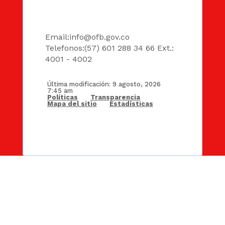
DATOS
Email:
info@ofb.gov.co
Telefonos:(57) 601 288 34 66 Ext.:
4001 - 4002
Última modificación: 9 agosto, 2026
7:45 am
Políticas
Transparencia
Mapa del sitio
Estadísticas