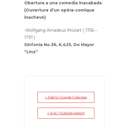
Obertura a una comedia inacabada
(Ouverture d’un opéra-comique
inachevé)
-Wolfgang Amadeus Mozart ( 1756 –
1791 )
Sinfonía No.36, K.425, Do Mayor
“Linz”
+ Add to Google Calendar
+ iCal / Outlook export