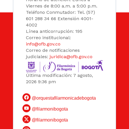
Viernes de 8:00 a.m. a 5:00 p.m.
Teléfono Conmutador: Tel. (57)
601 288 34 66 Extensión 4001-
4002
Línea anticorrupción: 195
Correo institucional:
info@ofb.gov.co
Correo de notificaciones
judiciales:
juridica@ofb.gov.co
Última modificación: 7 agosto,
2026 9:36 pm
@orquestafilarmonicadebogota
@filarmonibogota
@filarmonibogota