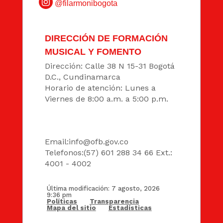
@filarmonibogota
DIRECCIÓN DE FORMACIÓN
MUSICAL Y FOMENTO
Dirección: Calle 38 N 15-31 Bogotá
D.C., Cundinamarca
Horario de atención: Lunes a
Viernes de 8:00 a.m. a 5:00 p.m.
DATOS
Email:
info@ofb.gov.co
Telefonos:(57) 601 288 34 66 Ext.:
4001 - 4002
Última modificación: 7 agosto, 2026
9:36 pm
Políticas
Transparencia
Mapa del sitio
Estadísticas