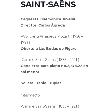
SAINT-SAËNS
Orquesta Filarmónica Juvenil
Director: Carlos Ágreda
-Wolfgang Amadeus Mozart ( 1756 –
1791 )
Obertura Las Bodas de Fígaro
-Camille Saint-Saëns ( 1835 – 1921 )
Concierto para piano no.2, Op.22 en
sol menor
Solista: Daniel Duplat
Intermedio.
-Camille Saint-Saëns ( 1835 – 1921 )