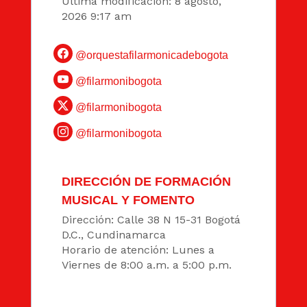
Última modificación: 8 agosto,
2026 9:17 am
@orquestafilarmonicadebogota
@filarmonibogota
@filarmonibogota
@filarmonibogota
DIRECCIÓN DE FORMACIÓN
MUSICAL Y FOMENTO
Dirección: Calle 38 N 15-31 Bogotá
D.C., Cundinamarca
Horario de atención: Lunes a
Viernes de 8:00 a.m. a 5:00 p.m.
DATOS