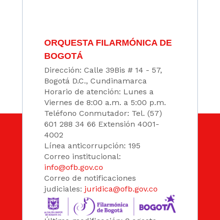
ORQUESTA FILARMÓNICA DE
BOGOTÁ
Dirección: Calle 39Bis # 14 - 57,
Bogotá D.C., Cundinamarca
Horario de atención: Lunes a
Viernes de 8:00 a.m. a 5:00 p.m.
Teléfono Conmutador: Tel. (57)
601 288 34 66 Extensión 4001-
4002
Línea anticorrupción: 195
Correo institucional:
info@ofb.gov.co
Correo de notificaciones
judiciales:
juridica@ofb.gov.co