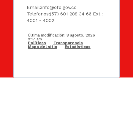
Email:
info@ofb.gov.co
Telefonos:(57) 601 288 34 66 Ext.:
4001 - 4002
Última modificación: 8 agosto, 2026
9:17 am
Políticas
Transparencia
Mapa del sitio
Estadísticas