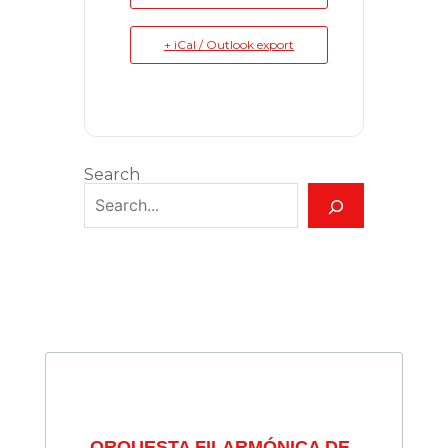
+ iCal / Outlook export
Search
ORQUESTA FILARMÓNICA DE