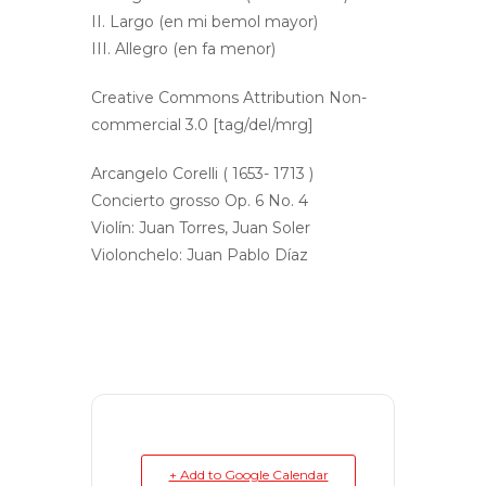
II. Largo (en mi bemol mayor)
III. Allegro (en fa menor)
Creative Commons Attribution Non-
commercial 3.0 [tag/del/mrg]
Arcangelo Corelli ( 1653- 1713 )
Concierto grosso Op. 6 No. 4
Violín: Juan Torres, Juan Soler
Violonchelo: Juan Pablo Díaz
+ Add to Google Calendar