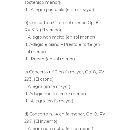
sostenido menor)
III. Allegro pastorale (en mi mayor)
b) Concerto n.º 2 en sol menor, Op. 8,
RV 315, (El verano)
I. Allegro non molto (en sol menor)
II. Adagio e piano – Presto e forte (en
sol menor)
III. Presto (en sol menor)
c) Concerto n.º 3 en fa mayor, Op. 8, RV
293, (El otoño)
I. Allegro (en fa mayor)
II. Adagio molto (en re menor)
III. Allegro (en fa mayor)
d) Concerto n.º 4 en fa menor, Op. 8, RV
297, (El invierno)
I. Allegro non molto (en fa menor)