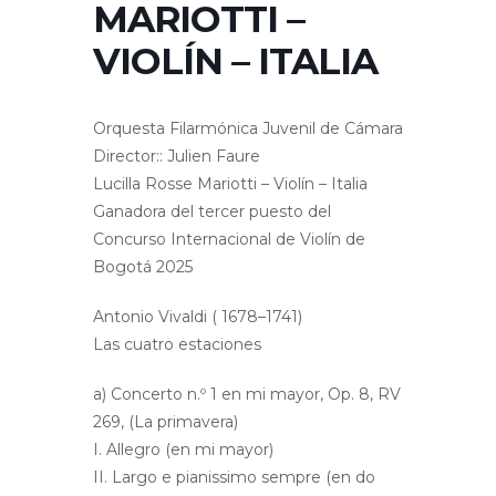
MARIOTTI –
VIOLÍN – ITALIA
Orquesta Filarmónica Juvenil de Cámara
Director:: Julien Faure
Lucilla Rosse Mariotti – Violín – Italia
Ganadora del tercer puesto del
Concurso Internacional de Violín de
Bogotá 2025
Antonio Vivaldi ( 1678–1741)
Las cuatro estaciones
a) Concerto n.º 1 en mi mayor, Op. 8, RV
269, (La primavera)
I. Allegro (en mi mayor)
II. Largo e pianissimo sempre (en do