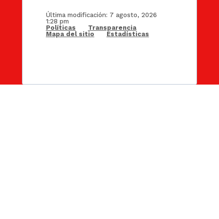
Última modificación: 7 agosto, 2026
1:28 pm
Políticas
Transparencia
Mapa del sitio
Estadísticas