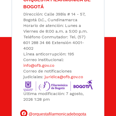
BOGOTÁ
Dirección: Calle 39Bis # 14 - 57,
Bogotá D.C., Cundinamarca
Horario de atención: Lunes a
Viernes de 8:00 a.m. a 5:00 p.m.
Teléfono Conmutador: Tel. (57)
601 288 34 66 Extensión 4001-
4002
Línea anticorrupción: 195
Correo institucional:
info@ofb.gov.co
Correo de notificaciones
judiciales:
juridica@ofb.gov.co
Última modificación: 7 agosto,
2026 1:28 pm
@orquestafilarmonicadebogota