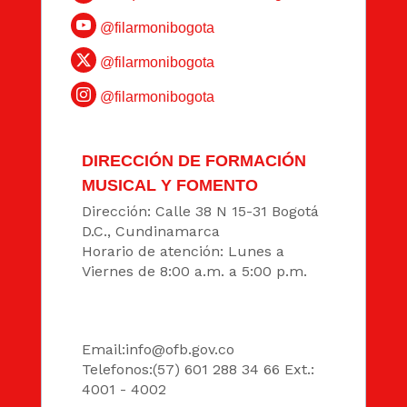
@filarmonibogota
@filarmonibogota
@filarmonibogota
DIRECCIÓN DE FORMACIÓN
MUSICAL Y FOMENTO
Dirección: Calle 38 N 15-31 Bogotá
D.C., Cundinamarca
Horario de atención: Lunes a
Viernes de 8:00 a.m. a 5:00 p.m.
DATOS
Email:
info@ofb.gov.co
Telefonos:(57) 601 288 34 66 Ext.:
4001 - 4002