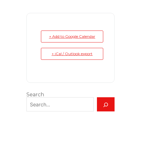
+ Add to Google Calendar
+ iCal / Outlook export
Search