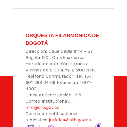
ORQUESTA FILARMÓNICA DE
BOGOTÁ
Dirección: Calle 39Bis # 14 - 57,
Bogotá D.C., Cundinamarca
Horario de atención: Lunes a
Viernes de 8:00 a.m. a 5:00 p.m.
Teléfono Conmutador: Tel. (57)
601 288 34 66 Extensión 4001-
4002
Línea anticorrupción: 195
Correo institucional:
info@ofb.gov.co
Correo de notificaciones
judiciales:
juridica@ofb.gov.co