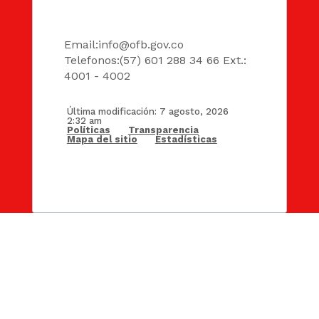
DATOS
Email:
info@ofb.gov.co
Telefonos:(57) 601 288 34 66 Ext.:
4001 - 4002
Última modificación: 7 agosto, 2026
2:32 am
Políticas
Transparencia
Mapa del sitio
Estadísticas