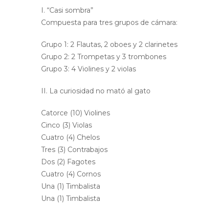
I. “Casi sombra”
Compuesta para tres grupos de cámara:
Grupo 1: 2 Flautas, 2 oboes y 2 clarinetes
Grupo 2: 2 Trompetas y 3 trombones
Grupo 3: 4 Violines y 2 violas
II. La curiosidad no mató al gato
Catorce (10) Violines
Cinco (3) Violas
Cuatro (4) Chelos
Tres (3) Contrabajos
Dos (2) Fagotes
Cuatro (4) Cornos
Una (1) Timbalista
Una (1) Timbalista