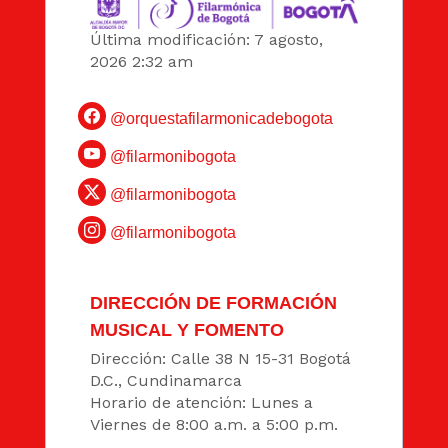
Última modificación: 7 agosto,
2026 2:32 am
@orquestafilarmonicadebogota
@filarmonibogota
@filarmonibogota
@filarmonibogota
DIRECCIÓN DE FORMACIÓN
MUSICAL Y FOMENTO
Dirección: Calle 38 N 15-31 Bogotá
D.C., Cundinamarca
Horario de atención: Lunes a
Viernes de 8:00 a.m. a 5:00 p.m.