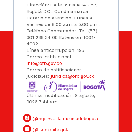
Dirección: Calle 39Bis # 14 - 57,
Bogotá D.C., Cundinamarca
Horario de atención: Lunes a
Viernes de 8:00 a.m. a 5:00 p.m.
Teléfono Conmutador: Tel. (57)
601 288 34 66 Extensión 4001-
4002
Línea anticorrupción: 195
Correo institucional:
info@ofb.gov.co
Correo de notificaciones
judiciales:
juridica@ofb.gov.co
Última modificación: 9 agosto,
2026 7:44 am
@orquestafilarmonicadebogota
@filarmonibogota