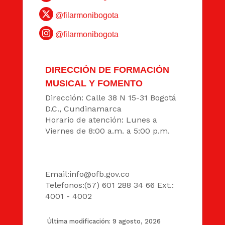
@filarmonibogota
@filarmonibogota
DIRECCIÓN DE FORMACIÓN
MUSICAL Y FOMENTO
Dirección: Calle 38 N 15-31 Bogotá
D.C., Cundinamarca
Horario de atención: Lunes a
Viernes de 8:00 a.m. a 5:00 p.m.
DATOS
Email:
info@ofb.gov.co
Telefonos:(57) 601 288 34 66 Ext.:
4001 - 4002
Última modificación: 9 agosto, 2026