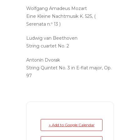
Wolfgang Amadeus Mozart
Eine Kleine Nachtmusik K. 525, (
Serenata n.º 13 )
Ludwig van Beethoven
String cuartet No. 2
Antonín Dvorak
String Quintet No. 3 in E-flat major, Op.
97
+ Add to Google Calendar