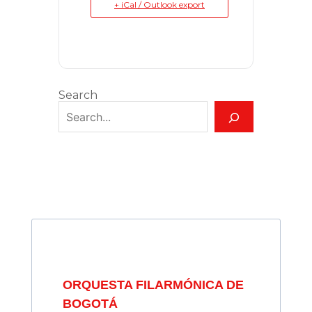
+ iCal / Outlook export
Search
ORQUESTA FILARMÓNICA DE
BOGOTÁ