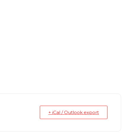
+ iCal / Outlook export