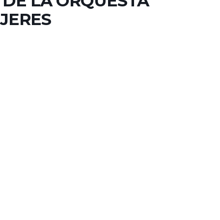
 DE LA ORQUESTA
JERES