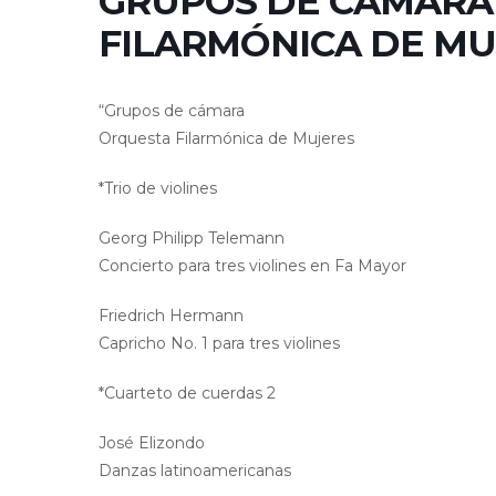
GRUPOS DE CÁMARA
FILARMÓNICA DE MU
“Grupos de cámara
Orquesta Filarmónica de Mujeres
*Trio de violines
Georg Philipp Telemann
Concierto para tres violines en Fa Mayor
Friedrich Hermann
Capricho No. 1 para tres violines
*Cuarteto de cuerdas 2
José Elizondo
Danzas latinoamericanas