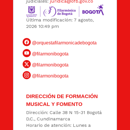
judiciales:
juridica@ofb.gov.co
Última modificación: 7 agosto,
2026 10:49 pm
@orquestafilarmonicadebogota
@filarmonibogota
@filarmonibogota
@filarmonibogota
DIRECCIÓN DE FORMACIÓN
MUSICAL Y FOMENTO
Dirección: Calle 38 N 15-31 Bogotá
D.C., Cundinamarca
Horario de atención: Lunes a