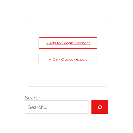
+ Add to Google Calendar
+ iCal / Outlook export
Search