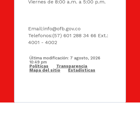
Viernes de 8:00 a.m. a 5:00 p.m.
DATOS
Email:
info@ofb.gov.co
Telefonos:(57) 601 288 34 66 Ext.:
4001 - 4002
Última modificación: 7 agosto, 2026
10:49 pm
Políticas
Transparencia
Mapa del sitio
Estadísticas