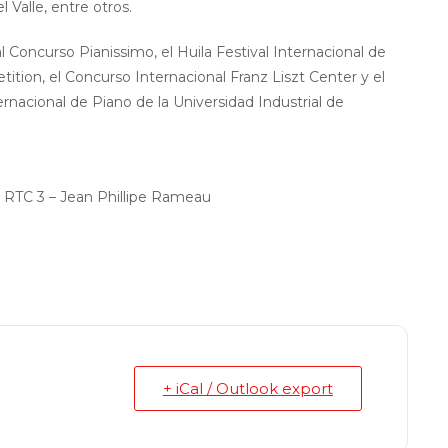
l Valle, entre otros.
Concurso Pianissimo, el Huila Festival Internacional de
ition, el Concurso Internacional Franz Liszt Center y el
ernacional de Piano de la Universidad Industrial de
 RTC 3 – Jean Phillipe Rameau
+ iCal / Outlook export