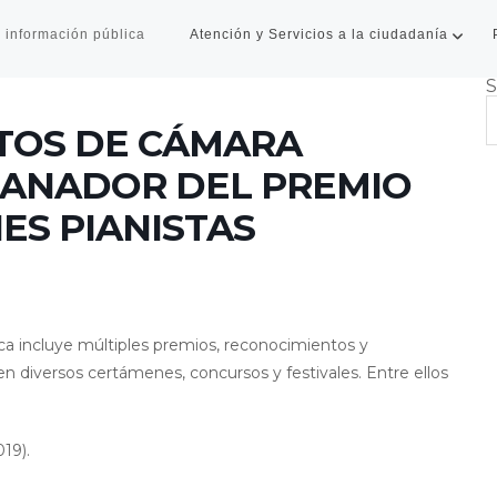
 información pública
Atención y Servicios a la ciudadanía
S
TOS DE CÁMARA
 GANADOR DEL PREMIO
ES PIANISTAS
tica incluye múltiples premios, reconocimientos y
n diversos certámenes, concursos y festivales. Entre ellos
19).