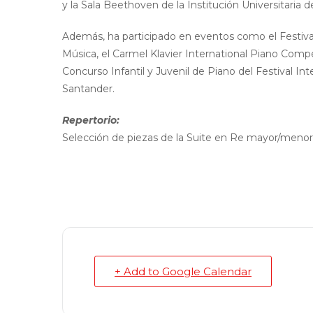
y la Sala Beethoven de la Institución Universitaria de
Además, ha participado en eventos como el Festival 
Música, el Carmel Klavier International Piano Compet
Concurso Infantil y Juvenil de Piano del Festival Int
Santander.
Repertorio:
Selección de piezas de la Suite en Re mayor/menor
+ Add to Google Calendar