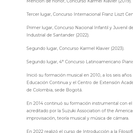
Mención de honor, Concurso Karmel Klavier (2019).
Tercer lugar, Concurso Internacional Franz Liszt Cen
Primer lugar, Concurso Nacional Infantil y Juvenil d
Industrial de Santander (2022).
Segundo lugar, Concurso Karmel Klavier (2023).
Segundo lugar, 4° Concurso Latinoamericano Piani
Inició su formación musical en 2010, a los seis añ
Educación Continua y el Centro de Extensión Acadé
de Colombia, sede Bogotá.
En 2014 continuó su formación instrumental con e
acreditado por la Suzuki Association of the Americ
improvisación, teoría musical y música de cámara.
En 2022 realizó el curso de Introducción a la Filoso