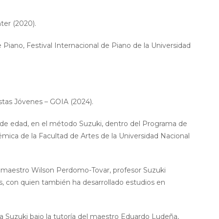
ter (2020).
e Piano, Festival Internacional de Piano de la Universidad
stas Jóvenes – GOIA (2024).
os de edad, en el método Suzuki, dentro del Programa de
mica de la Facultad de Artes de la Universidad Nacional
l maestro Wilson Perdomo-Tovar, profesor Suzuki
as, con quien también ha desarrollado estudios en
fía Suzuki bajo la tutoría del maestro Eduardo Ludeña,