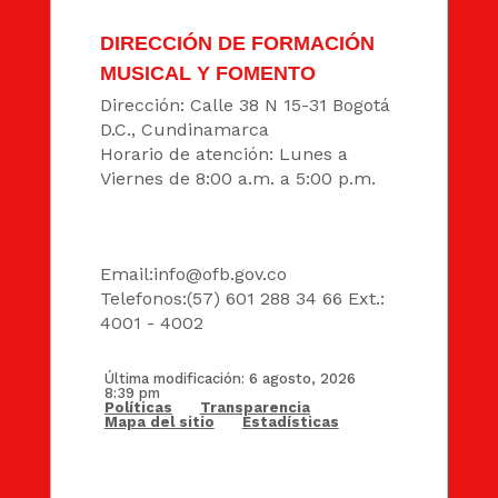
DIRECCIÓN DE FORMACIÓN
MUSICAL Y FOMENTO
Dirección: Calle 38 N 15-31 Bogotá
D.C., Cundinamarca
Horario de atención: Lunes a
Viernes de 8:00 a.m. a 5:00 p.m.
DATOS
Email:
info@ofb.gov.co
Telefonos:(57) 601 288 34 66 Ext.:
4001 - 4002
Última modificación: 6 agosto, 2026
8:39 pm
Políticas
Transparencia
Mapa del sitio
Estadísticas