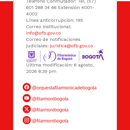
Teléfono Conmutador: Tel. (57)
601 288 34 66 Extensión 4001-
4002
Línea anticorrupción: 195
Correo institucional:
info@ofb.gov.co
Correo de notificaciones
judiciales:
juridica@ofb.gov.co
Última modificación: 6 agosto,
2026 8:39 pm
@orquestafilarmonicadebogota
@filarmonibogota
@filarmonibogota
@filarmonibogota