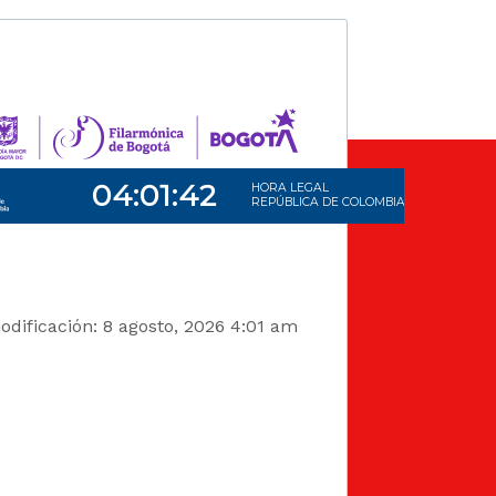
dificación: 8 agosto, 2026 4:01 am