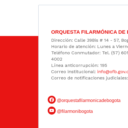
ORQUESTA FILARMÓNICA DE
Dirección: Calle 39Bis # 14 - 57, 
Horario de atención: Lunes a Viern
Teléfono Conmutador: Tel. (57) 60
4002
Línea anticorrupción: 195
Correo institucional:
info@ofb.gov.
Correo de notificaciones judiciales
@orquestafilarmonicadebogota
@filarmonibogota