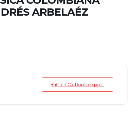
NDRÉS ARBELAÉZ
+ iCal / Outlook export