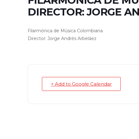
DIRECTOR: JORGE A
Filarmónica de Música Colombiana
Director: Jorge Andrés Arbeláez
+ Add to Google Calendar