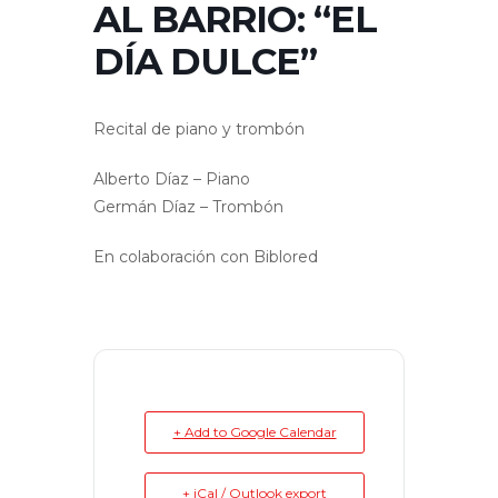
AL BARRIO: “EL
DÍA DULCE”
Recital de piano y trombón
Alberto Díaz – Piano
Germán Díaz – Trombón
En colaboración con Biblored
+ Add to Google Calendar
+ iCal / Outlook export