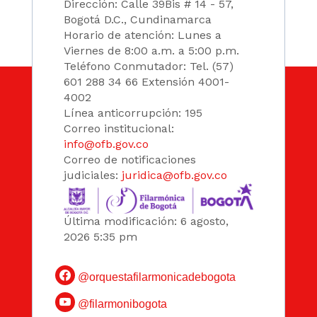
Dirección: Calle 39Bis # 14 - 57,
Bogotá D.C., Cundinamarca
Horario de atención: Lunes a
Viernes de 8:00 a.m. a 5:00 p.m.
Teléfono Conmutador: Tel. (57)
601 288 34 66 Extensión 4001-
4002
Línea anticorrupción: 195
Correo institucional:
info@ofb.gov.co
Correo de notificaciones
judiciales:
juridica@ofb.gov.co
Última modificación: 6 agosto,
2026 5:35 pm
@orquestafilarmonicadebogota
@filarmonibogota