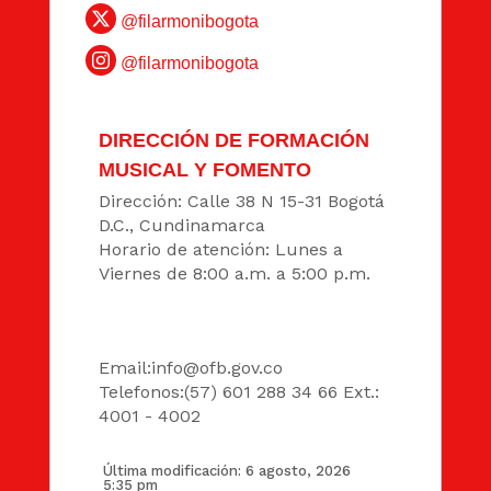
@filarmonibogota
@filarmonibogota
DIRECCIÓN DE FORMACIÓN
MUSICAL Y FOMENTO
Dirección: Calle 38 N 15-31 Bogotá
D.C., Cundinamarca
Horario de atención: Lunes a
Viernes de 8:00 a.m. a 5:00 p.m.
DATOS
Email:
info@ofb.gov.co
Telefonos:(57) 601 288 34 66 Ext.:
4001 - 4002
Última modificación: 6 agosto, 2026
5:35 pm