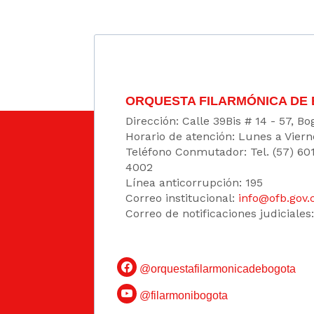
ORQUESTA FILARMÓNICA DE
Dirección: Calle 39Bis # 14 - 57, 
Horario de atención: Lunes a Viern
Teléfono Conmutador: Tel. (57) 60
4002
Línea anticorrupción: 195
Correo institucional:
info@ofb.gov.
Correo de notificaciones judiciales
@orquestafilarmonicadebogota
@filarmonibogota