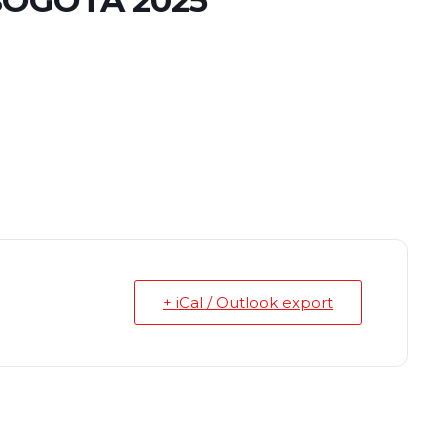
BOGOTÁ 2025
+ iCal / Outlook export