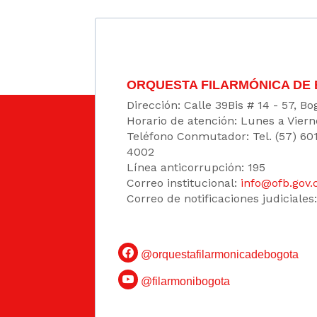
ORQUESTA FILARMÓNICA DE
Dirección: Calle 39Bis # 14 - 57, 
Horario de atención: Lunes a Viern
Teléfono Conmutador: Tel. (57) 60
4002
Línea anticorrupción: 195
Correo institucional:
info@ofb.gov.
Correo de notificaciones judiciales
@orquestafilarmonicadebogota
@filarmonibogota