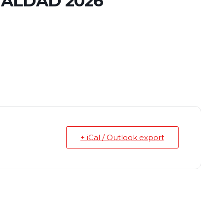
UALDAD 2026
+ iCal / Outlook export