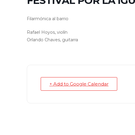
FESTIVAL POR LA IG
Filarmónica al barrio
Rafael Hoyos, violín
Orlando Chaves, guitarra
+ Add to Google Calendar