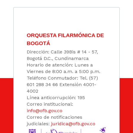
ORQUESTA FILARMÓNICA DE
BOGOTÁ
Dirección: Calle 39Bis # 14 - 57,
Bogotá D.C., Cundinamarca
Horario de atención: Lunes a
Viernes de 8:00 a.m. a 5:00 p.m.
Teléfono Conmutador: Tel. (57)
601 288 34 66 Extensión 4001-
4002
Línea anticorrupción: 195
Correo institucional:
info@ofb.gov.co
Correo de notificaciones
judiciales:
juridica@ofb.gov.co