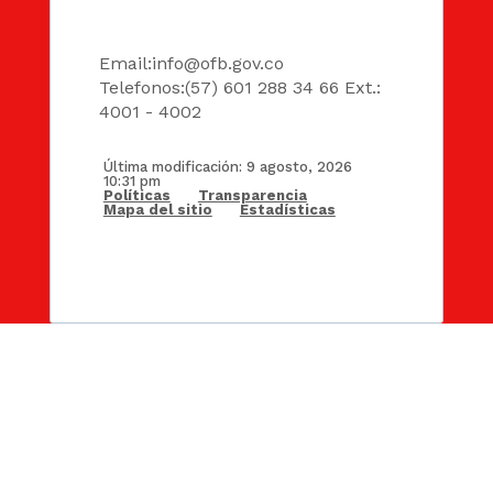
DATOS
Email:
info@ofb.gov.co
Telefonos:(57) 601 288 34 66 Ext.:
4001 - 4002
Última modificación: 9 agosto, 2026
10:31 pm
Políticas
Transparencia
Mapa del sitio
Estadísticas