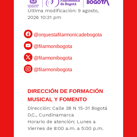
Última modificación: 9 agosto,
2026 10:31 pm
@orquestafilarmonicadebogota
@filarmonibogota
@filarmonibogota
@filarmonibogota
DIRECCIÓN DE FORMACIÓN
MUSICAL Y FOMENTO
Dirección: Calle 38 N 15-31 Bogotá
D.C., Cundinamarca
Horario de atención: Lunes a
Viernes de 8:00 a.m. a 5:00 p.m.