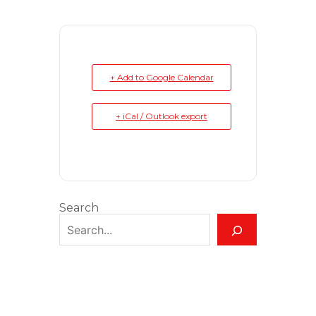
+ Add to Google Calendar
+ iCal / Outlook export
Search