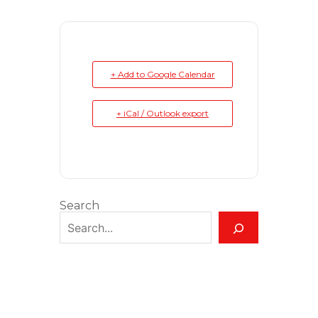
+ Add to Google Calendar
+ iCal / Outlook export
Search