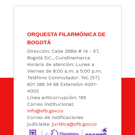
ORQUESTA FILARMÓNICA DE
BOGOTÁ
Dirección: Calle 39Bis # 14 - 57,
Bogotá D.C., Cundinamarca
Horario de atención: Lunes a
Viernes de 8:00 a.m. a 5:00 p.m.
Teléfono Conmutador: Tel. (57)
601 288 34 66 Extensión 4001-
4002
Línea anticorrupción: 195
Correo institucional:
info@ofb.gov.co
Correo de notificaciones
judiciales:
juridica@ofb.gov.co