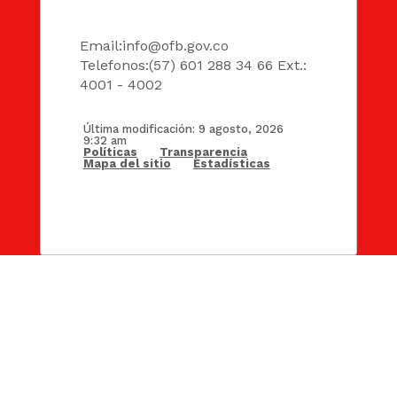
DATOS
Email:
info@ofb.gov.co
Telefonos:(57) 601 288 34 66 Ext.:
4001 - 4002
Última modificación: 9 agosto, 2026
9:32 am
Políticas
Transparencia
Mapa del sitio
Estadísticas