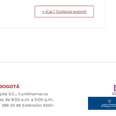
+ iCal / Outlook export
 BOGOTÁ
Bogotá D.C., Cundinamarca
es de 8:00 a.m. a 5:00 p.m.
1 288 34 66 Extensión 4001-