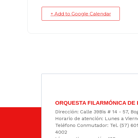
+ Add to Google Calendar
ORQUESTA FILARMÓNICA DE
Dirección: Calle 39Bis # 14 - 57, 
Horario de atención: Lunes a Viern
Teléfono Conmutador: Tel. (57) 60
4002