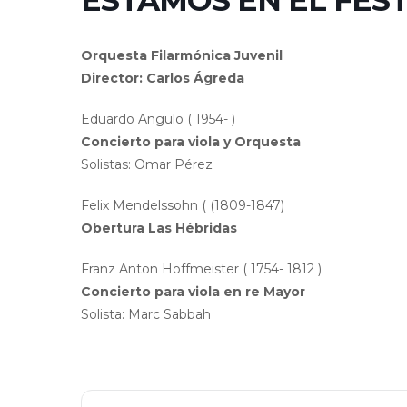
ESTAMOS EN EL FEST
Orquesta Filarmónica Juvenil
Director: Carlos Ágreda
Eduardo Angulo ( 1954- )
Concierto para viola y Orquesta
Solistas: Omar Pérez
Felix Mendelssohn ( (1809-1847)
Obertura Las Hébridas
Franz Anton Hoffmeister ( 1754- 1812 )
Concierto para viola en re Mayor
Solista: Marc Sabbah