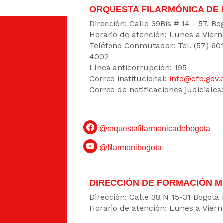
ORQUESTA FILARMÓNICA DE
Dirección: Calle 39Bis # 14 - 57, 
Horario de atención: Lunes a Viern
Teléfono Conmutador: Tel. (57) 60
4002
Línea anticorrupción: 195
Correo institucional:
info@ofb.gov.
Correo de notificaciones judiciales
@orquestafilarmonicadebogota
@filarmonibogota
DIRECCIÓN DE FORMACIÓN M
Dirección: Calle 38 N 15-31 Bogotá
Horario de atención: Lunes a Viern