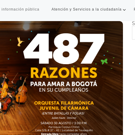
 información pública
Atención y Servicios a la ciudadanía
S