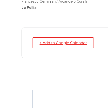
Francesco Geminiani/ Arcangelo Corelli
La Follia
+ Add to Google Calendar