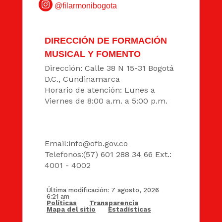
@filarmonibogota
DIRECCIÓN DE FORMACIÓN
MUSICAL Y FOMENTO
Dirección: Calle 38 N 15-31 Bogotá
D.C., Cundinamarca
Horario de atención: Lunes a
Viernes de 8:00 a.m. a 5:00 p.m.
DATOS
Email:
info@ofb.gov.co
Telefonos:(57) 601 288 34 66 Ext.:
4001 - 4002
Última modificación: 7 agosto, 2026
6:21 am
Políticas
Transparencia
Mapa del sitio
Estadísticas