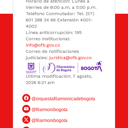
Horario de atención: Lunes a
Viernes de 8:00 a.m. a 5:00 p.m.
Teléfono Conmutador: Tel. (57)
601 288 34 66 Extensión 4001-
4002
Línea anticorrupción: 195
Correo institucional:
info@ofb.gov.co
Correo de notificaciones
judiciales:
juridica@ofb.gov.co
Última modificación: 7 agosto,
2026 6:21 am
@orquestafilarmonicadebogota
@filarmonibogota
@filarmonibogota