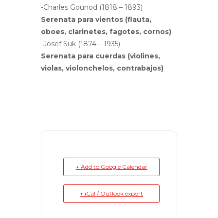
-Charles Gounod (1818 – 1893)
Serenata para vientos (flauta,
oboes, clarinetes, fagotes, cornos)
-Josef Suk (1874 – 1935)
Serenata para cuerdas (violines,
violas, violonchelos, contrabajos)
+ Add to Google Calendar
+ iCal / Outlook export