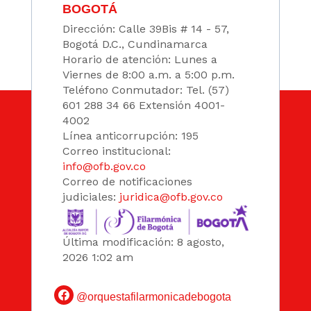
BOGOTÁ
Dirección: Calle 39Bis # 14 - 57,
Bogotá D.C., Cundinamarca
Horario de atención: Lunes a
Viernes de 8:00 a.m. a 5:00 p.m.
Teléfono Conmutador: Tel. (57)
601 288 34 66 Extensión 4001-
4002
Línea anticorrupción: 195
Correo institucional:
info@ofb.gov.co
Correo de notificaciones
judiciales:
juridica@ofb.gov.co
Última modificación: 8 agosto,
2026 1:02 am
@orquestafilarmonicadebogota