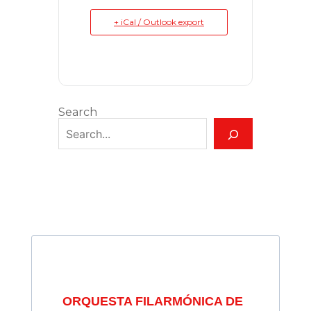
+ iCal / Outlook export
Search
ORQUESTA FILARMÓNICA DE