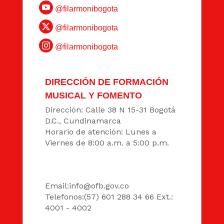
@filarmonibogota
@filarmonibogota
@filarmonibogota
DIRECCIÓN DE FORMACIÓN
MUSICAL Y FOMENTO
Dirección: Calle 38 N 15-31 Bogotá
D.C., Cundinamarca
Horario de atención: Lunes a
Viernes de 8:00 a.m. a 5:00 p.m.
DATOS
Email:
info@ofb.gov.co
Telefonos:(57) 601 288 34 66 Ext.:
4001 - 4002