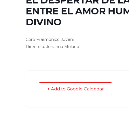
EL DESPERTAR DE LA
ENTRE EL AMOR HU
DIVINO
Coro Filarmónico Juvenil
Directora: Johanna Molano
+ Add to Google Calendar