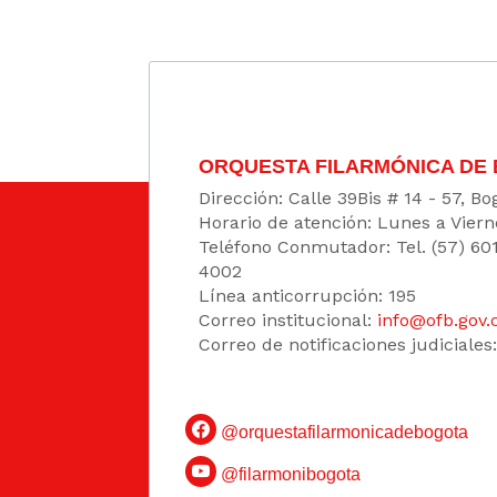
ORQUESTA FILARMÓNICA DE
Dirección: Calle 39Bis # 14 - 57, 
Horario de atención: Lunes a Viern
Teléfono Conmutador: Tel. (57) 60
4002
Línea anticorrupción: 195
Correo institucional:
info@ofb.gov.
Correo de notificaciones judiciales
@orquestafilarmonicadebogota
@filarmonibogota