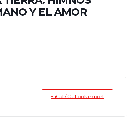
 TIERRA. HIMNOS
MANO Y EL AMOR
+ iCal / Outlook export