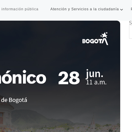
 información pública
Atención y Servicios a la ciudadanía
S