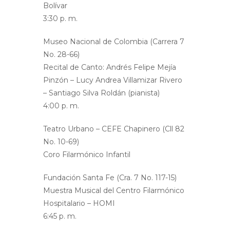
Bolívar
3:30 p. m.
Museo Nacional de Colombia (Carrera 7
No. 28-66)
Recital de Canto: Andrés Felipe Mejía
Pinzón – Lucy Andrea Villamizar Rivero
– Santiago Silva Roldán (pianista)
4:00 p. m.
Teatro Urbano – CEFE Chapinero (Cll 82
No. 10-69)
Coro Filarmónico Infantil
Fundación Santa Fe (Cra. 7 No. 117-15)
Muestra Musical del Centro Filarmónico
Hospitalario – HOMI
6:45 p. m.