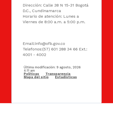
Dirección: Calle 38 N 15-31 Bogotá
D.C., Cundinamarca
Horario de atención: Lunes a
Viernes de 8:00 a.m. a 5:00 p.m.
DATOS
Email:
info@ofb.gov.co
Telefonos:(57) 601 288 34 66 Ext.:
4001 - 4002
Última modificación: 9 agosto, 2026
4:11 am
Políticas
Transparencia
Mapa del sitio
Estadísticas