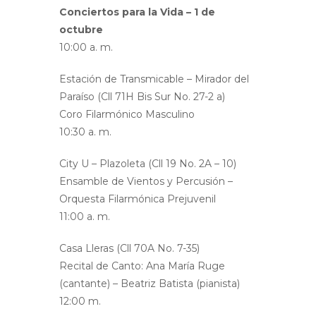
Conciertos para la Vida – 1 de
octubre
10:00 a. m.
Estación de Transmicable – Mirador del
Paraíso (Cll 71H Bis Sur No. 27-2 a)
Coro Filarmónico Masculino
10:30 a. m.
City U – Plazoleta (Cll 19 No. 2A – 10)
Ensamble de Vientos y Percusión –
Orquesta Filarmónica Prejuvenil
11:00 a. m.
Casa Lleras (Cll 70A No. 7-35)
Recital de Canto: Ana María Ruge
(cantante) – Beatriz Batista (pianista)
12:00 m.