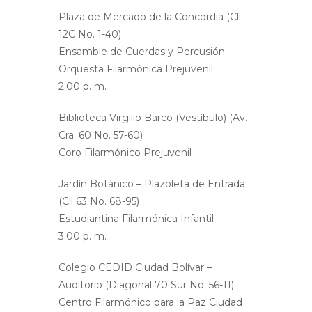
Plaza de Mercado de la Concordia (Cll
12C No. 1-40)
Ensamble de Cuerdas y Percusión –
Orquesta Filarmónica Prejuvenil
2:00 p. m.
Biblioteca Virgilio Barco (Vestíbulo) (Av.
Cra. 60 No. 57-60)
Coro Filarmónico Prejuvenil
Jardín Botánico – Plazoleta de Entrada
(Cll 63 No. 68-95)
Estudiantina Filarmónica Infantil
3:00 p. m.
Colegio CEDID Ciudad Bolívar –
Auditorio (Diagonal 70 Sur No. 56-11)
Centro Filarmónico para la Paz Ciudad