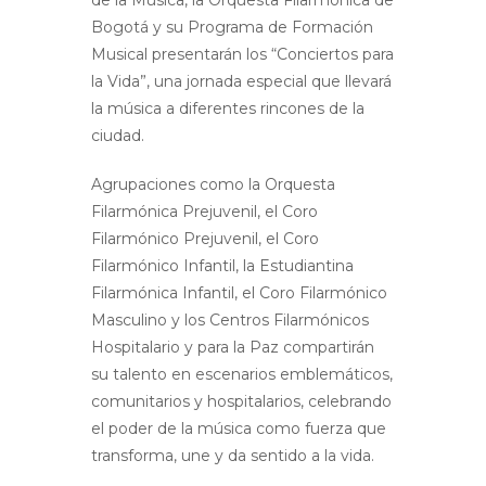
de la Música, la Orquesta Filarmónica de
Bogotá y su Programa de Formación
Musical presentarán los “Conciertos para
la Vida”, una jornada especial que llevará
la música a diferentes rincones de la
ciudad.
Agrupaciones como la Orquesta
Filarmónica Prejuvenil, el Coro
Filarmónico Prejuvenil, el Coro
Filarmónico Infantil, la Estudiantina
Filarmónica Infantil, el Coro Filarmónico
Masculino y los Centros Filarmónicos
Hospitalario y para la Paz compartirán
su talento en escenarios emblemáticos,
comunitarios y hospitalarios, celebrando
el poder de la música como fuerza que
transforma, une y da sentido a la vida.