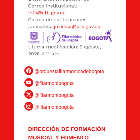
Correo institucional:
info@ofb.gov.co
Correo de notificaciones
judiciales:
juridica@ofb.gov.co
Última modificación: 9 agosto,
2026 4:11 am
@orquestafilarmonicadebogota
@filarmonibogota
@filarmonibogota
@filarmonibogota
DIRECCIÓN DE FORMACIÓN
MUSICAL Y FOMENTO