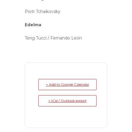
Piotr Tchaikovsky
Edelma
Terig Tucci / Fernando León
+ Add to Google Calendar
+ iCal / Outlook export