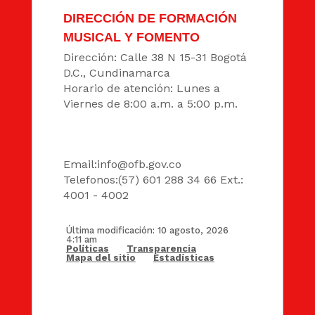
DIRECCIÓN DE FORMACIÓN
MUSICAL Y FOMENTO
Dirección: Calle 38 N 15-31 Bogotá
D.C., Cundinamarca
Horario de atención: Lunes a
Viernes de 8:00 a.m. a 5:00 p.m.
DATOS
Email:
info@ofb.gov.co
Telefonos:(57) 601 288 34 66 Ext.:
4001 - 4002
Última modificación: 10 agosto, 2026
4:11 am
Políticas
Transparencia
Mapa del sitio
Estadísticas