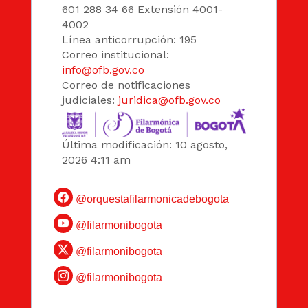
601 288 34 66 Extensión 4001-
4002
Línea anticorrupción: 195
Correo institucional:
info@ofb.gov.co
Correo de notificaciones
judiciales:
juridica@ofb.gov.co
Última modificación: 10 agosto,
2026 4:11 am
@orquestafilarmonicadebogota
@filarmonibogota
@filarmonibogota
@filarmonibogota