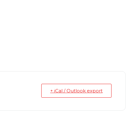
+ iCal / Outlook export