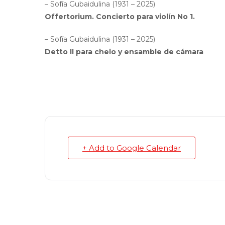
– Sofía Gubaidulina (1931 – 2025)
Offertorium. Concierto para violín No 1.
– Sofía Gubaidulina (1931 – 2025)
Detto II para chelo y ensamble de cámara
+ Add to Google Calendar