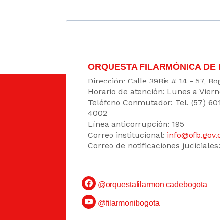
ORQUESTA FILARMÓNICA DE
Dirección: Calle 39Bis # 14 - 57, 
Horario de atención: Lunes a Viern
Teléfono Conmutador: Tel. (57) 60
4002
Línea anticorrupción: 195
Correo institucional:
info@ofb.gov.
Correo de notificaciones judiciales
@orquestafilarmonicadebogota
@filarmonibogota