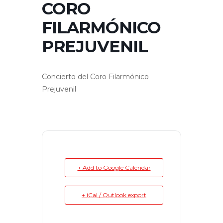
CORO
FILARMÓNICO
PREJUVENIL
Concierto del Coro Filarmónico
Prejuvenil
+ Add to Google Calendar
+ iCal / Outlook export