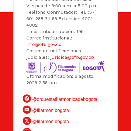
Viernes de 8:00 a.m. a 5:00 p.m.
Teléfono Conmutador: Tel. (57)
601 288 34 66 Extensión 4001-
4002
Línea anticorrupción: 195
Correo institucional:
info@ofb.gov.co
Correo de notificaciones
judiciales:
juridica@ofb.gov.co
Última modificación: 6 agosto,
2026 2:58 pm
@orquestafilarmonicadebogota
@filarmonibogota
@filarmonibogota