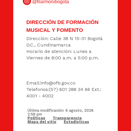
@filarmonibogota
DIRECCIÓN DE FORMACIÓN
MUSICAL Y FOMENTO
Dirección: Calle 38 N 15-31 Bogotá
D.C., Cundinamarca
Horario de atención: Lunes a
Viernes de 8:00 a.m. a 5:00 p.m.
DATOS
Email:
info@ofb.gov.co
Telefonos:(57) 601 288 34 66 Ext.:
4001 - 4002
Última modificación: 6 agosto, 2026
2:58 pm
Políticas
Transparencia
Mapa del sitio
Estadísticas