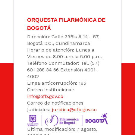
ORQUESTA FILARMÓNICA DE
BOGOTÁ
Dirección: Calle 39Bis # 14 - 57,
Bogotá D.C., Cundinamarca
Horario de atención: Lunes a
Viernes de 8:00 a.m. a 5:00 p.m.
Teléfono Conmutador: Tel. (57)
601 288 34 66 Extensión 4001-
4002
Línea anticorrupción: 195
Correo institucional:
info@ofb.gov.co
Correo de notificaciones
judiciales:
juridica@ofb.gov.co
Última modificación: 7 agosto,