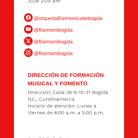
2026 2:04 pm
@orquestafilarmonicadebogota
@filarmonibogota
@filarmonibogota
@filarmonibogota
DIRECCIÓN DE FORMACIÓN
MUSICAL Y FOMENTO
Dirección: Calle 38 N 15-31 Bogotá
D.C., Cundinamarca
Horario de atención: Lunes a
Viernes de 8:00 a.m. a 5:00 p.m.
DATOS