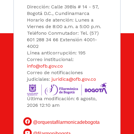
Dirección: Calle 39Bis # 14 - 57,
Bogotá D.C., Cundinamarca
Horario de atención: Lunes a
Viernes de 8:00 a.m. a 5:00 p.m.
Teléfono Conmutador: Tel. (57)
601 288 34 66 Extensión 4001-
4002
Línea anticorrupción: 195
Correo institucional:
info@ofb.gov.co
Correo de notificaciones
judiciales:
juridica@ofb.gov.co
Última modificación: 6 agosto,
2026 12:10 am
@orquestafilarmonicadebogota
@filarmonibogota