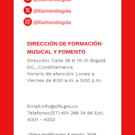
@filarmonibogota
@filarmonibogota
DIRECCIÓN DE FORMACIÓN
MUSICAL Y FOMENTO
Dirección: Calle 38 N 15-31 Bogotá
D.C., Cundinamarca
Horario de atención: Lunes a
Viernes de 8:00 a.m. a 5:00 p.m.
DATOS
Email:
info@ofb.gov.co
Telefonos:(57) 601 288 34 66 Ext.:
4001 - 4002
Última modificación: 6 agosto, 2026