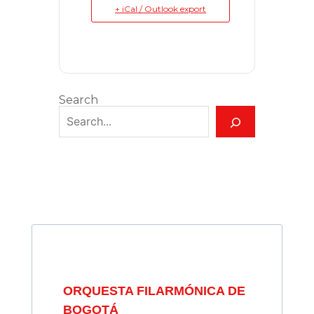
+ iCal / Outlook export
Search
ORQUESTA FILARMÓNICA DE
BOGOTÁ