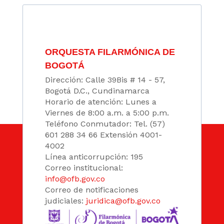
ORQUESTA FILARMÓNICA DE
BOGOTÁ
Dirección: Calle 39Bis # 14 - 57,
Bogotá D.C., Cundinamarca
Horario de atención: Lunes a
Viernes de 8:00 a.m. a 5:00 p.m.
Teléfono Conmutador: Tel. (57)
601 288 34 66 Extensión 4001-
4002
Línea anticorrupción: 195
Correo institucional:
info@ofb.gov.co
Correo de notificaciones
judiciales:
juridica@ofb.gov.co