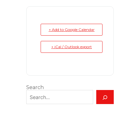
+ Add to Google Calendar
+ iCal / Outlook export
Search