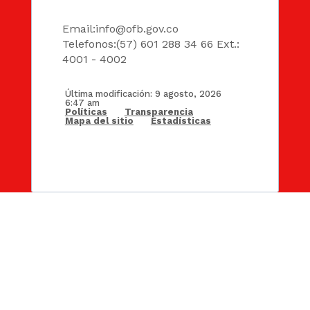
DATOS
Email:
info@ofb.gov.co
Telefonos:(57) 601 288 34 66 Ext.:
4001 - 4002
Última modificación: 9 agosto, 2026
6:47 am
Políticas
Transparencia
Mapa del sitio
Estadísticas