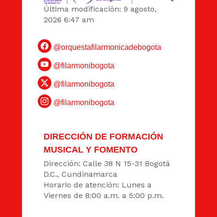
Última modificación: 9 agosto,
2026 6:47 am
@orquestafilarmonicadebogota
@filarmonibogota
@filarmonibogota
@filarmonibogota
DIRECCIÓN DE FORMACIÓN
MUSICAL Y FOMENTO
Dirección: Calle 38 N 15-31 Bogotá
D.C., Cundinamarca
Horario de atención: Lunes a
Viernes de 8:00 a.m. a 5:00 p.m.