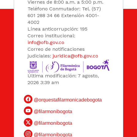
Viernes de 8:00 a.m. a 5:00 p.m.
Teléfono Conmutador: Tel. (57)
601 288 34 66 Extensión 4001-
4002
Línea anticorrupción: 195
Correo institucional:
info@ofb.gov.co
Correo de notificaciones
judiciales:
juridica@ofb.gov.co
Última modificación: 7 agosto,
2026 3:39 am
@orquestafilarmonicadebogota
@filarmonibogota
@filarmonibogota
@filarmonibogota