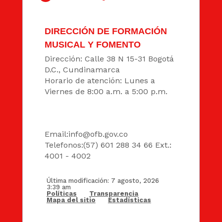
DIRECCIÓN DE FORMACIÓN
MUSICAL Y FOMENTO
Dirección: Calle 38 N 15-31 Bogotá
D.C., Cundinamarca
Horario de atención: Lunes a
Viernes de 8:00 a.m. a 5:00 p.m.
DATOS
Email:
info@ofb.gov.co
Telefonos:(57) 601 288 34 66 Ext.:
4001 - 4002
Última modificación: 7 agosto, 2026
3:39 am
Políticas
Transparencia
Mapa del sitio
Estadísticas