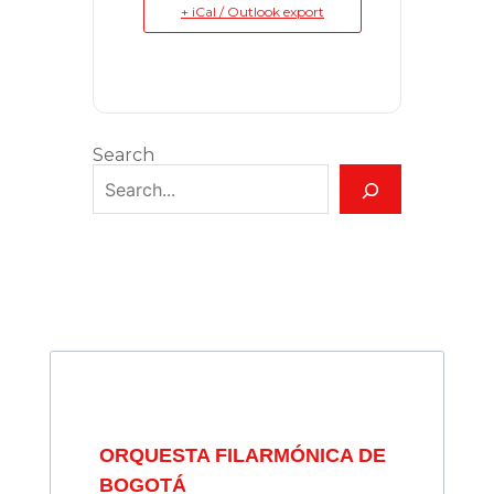
+ iCal / Outlook export
Search
ORQUESTA FILARMÓNICA DE
BOGOTÁ