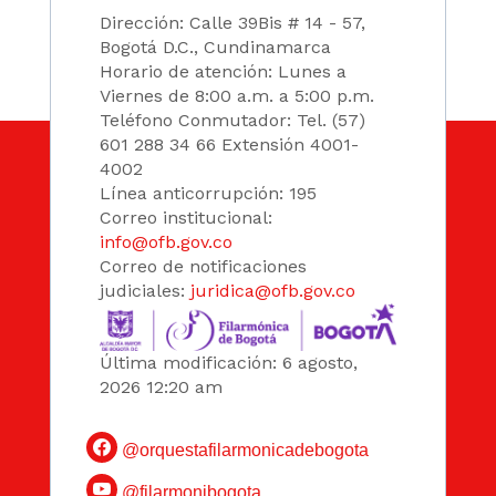
Dirección: Calle 39Bis # 14 - 57,
Bogotá D.C., Cundinamarca
Horario de atención: Lunes a
Viernes de 8:00 a.m. a 5:00 p.m.
Teléfono Conmutador: Tel. (57)
601 288 34 66 Extensión 4001-
4002
Línea anticorrupción: 195
Correo institucional:
info@ofb.gov.co
Correo de notificaciones
judiciales:
juridica@ofb.gov.co
Última modificación: 6 agosto,
2026 12:20 am
@orquestafilarmonicadebogota
@filarmonibogota