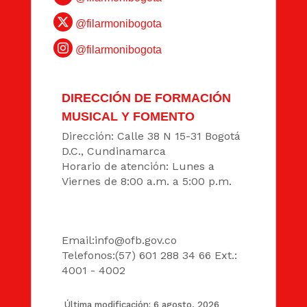
@filarmonibogota
@filarmonibogota
DIRECCIÓN DE FORMACIÓN
MUSICAL Y FOMENTO
Dirección: Calle 38 N 15-31 Bogotá
D.C., Cundinamarca
Horario de atención: Lunes a
Viernes de 8:00 a.m. a 5:00 p.m.
DATOS
Email:
info@ofb.gov.co
Telefonos:(57) 601 288 34 66 Ext.:
4001 - 4002
Última modificación: 6 agosto, 2026