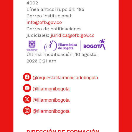
4002
Línea anticorrupción: 195
Correo institucional:
info@ofb.gov.co
Correo de notificaciones
judiciales:
juridica@ofb.gov.co
Última modificación: 10 agosto,
2026 3:21 am
@orquestafilarmonicadebogota
@filarmonibogota
@filarmonibogota
@filarmonibogota
DIRECCIÓN DE FORMACIÓN