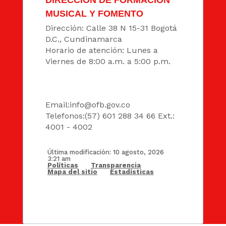
MUSICAL Y FOMENTO
Dirección: Calle 38 N 15-31 Bogotá
D.C., Cundinamarca
Horario de atención: Lunes a
Viernes de 8:00 a.m. a 5:00 p.m.
DATOS
Email:
info@ofb.gov.co
Telefonos:(57) 601 288 34 66 Ext.:
4001 - 4002
Última modificación: 10 agosto, 2026
3:21 am
Políticas
Transparencia
Mapa del sitio
Estadísticas