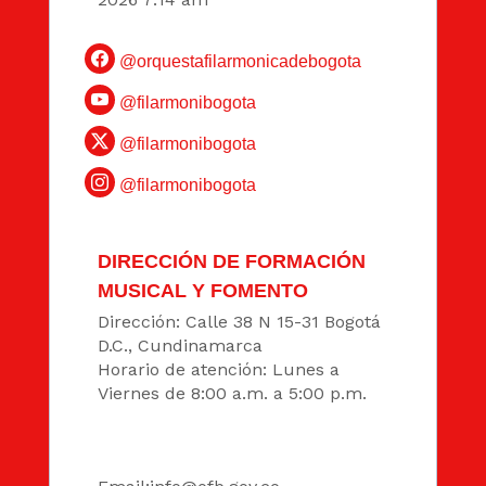
@orquestafilarmonicadebogota
@filarmonibogota
@filarmonibogota
@filarmonibogota
DIRECCIÓN DE FORMACIÓN
MUSICAL Y FOMENTO
Dirección: Calle 38 N 15-31 Bogotá
D.C., Cundinamarca
Horario de atención: Lunes a
Viernes de 8:00 a.m. a 5:00 p.m.
DATOS