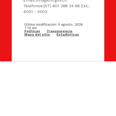
Email:
info@ofb.gov.co
Telefonos:(57) 601 288 34 66 Ext.:
4001 - 4002
Última modificación: 9 agosto, 2026
7:14 am
Políticas
Transparencia
Mapa del sitio
Estadísticas