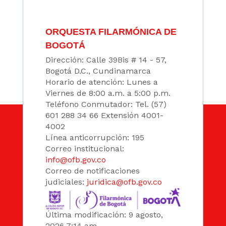
ORQUESTA FILARMÓNICA DE
BOGOTÁ
Dirección: Calle 39Bis # 14 - 57,
Bogotá D.C., Cundinamarca
Horario de atención: Lunes a
Viernes de 8:00 a.m. a 5:00 p.m.
Teléfono Conmutador: Tel. (57)
601 288 34 66 Extensión 4001-
4002
Línea anticorrupción: 195
Correo institucional:
info@ofb.gov.co
Correo de notificaciones
judiciales:
juridica@ofb.gov.co
Última modificación: 9 agosto,
2026 7:14 am