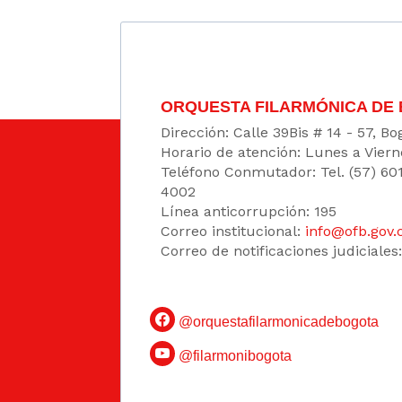
ORQUESTA FILARMÓNICA DE
Dirección: Calle 39Bis # 14 - 57, 
Horario de atención: Lunes a Viern
Teléfono Conmutador: Tel. (57) 60
4002
Línea anticorrupción: 195
Correo institucional:
info@ofb.gov.
Correo de notificaciones judiciales
@orquestafilarmonicadebogota
@filarmonibogota