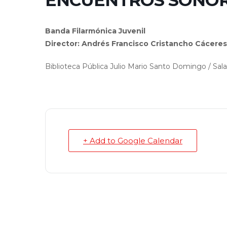
ENCUENTROS SONO
Banda Filarmónica Juvenil
Director: Andrés Francisco Cristancho Cáceres
Biblioteca Pública Julio Mario Santo Domingo / Sal
+ Add to Google Calendar